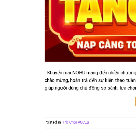
Khuyến mãi NOHU mang đến nhiều chương tr
chào mừng, hoàn trả đến sự kiện theo tuần 
giúp người dùng chủ động so sánh, lựa chọ
Posted in
Trò Chơi V8CLB