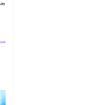
uay
ment