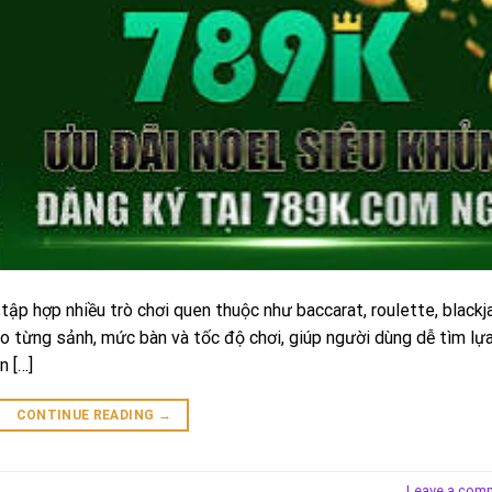
tập hợp nhiều trò chơi quen thuộc như baccarat, roulette, blackj
heo từng sảnh, mức bàn và tốc độ chơi, giúp người dùng dễ tìm lự
n […]
CONTINUE READING
→
Leave a com