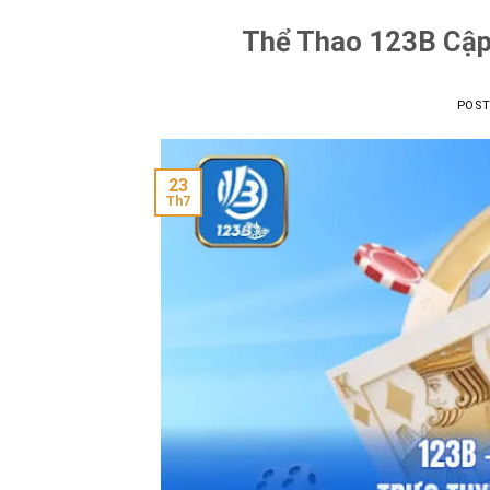
Thể Thao 123B Cập
POS
23
Th7