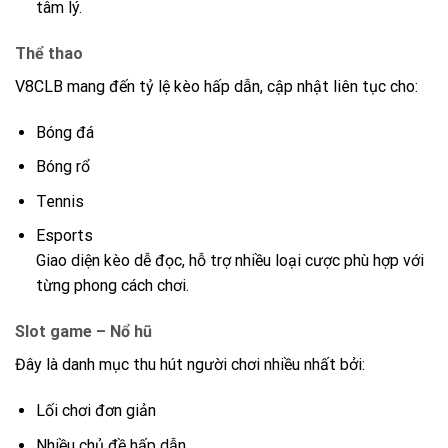
tâm lý.
Thể thao
V8CLB mang đến tỷ lệ kèo hấp dẫn, cập nhật liên tục cho:
Bóng đá
Bóng rổ
Tennis
Esports
Giao diện kèo dễ đọc, hỗ trợ nhiều loại cược phù hợp với
từng phong cách chơi.
Slot game – Nổ hũ
Đây là danh mục thu hút người chơi nhiều nhất bởi:
Lối chơi đơn giản
Nhiều chủ đề hấp dẫn