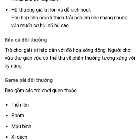
Hũ thưởng giá trị lớn và dễ kích hoạt
Phù hợp cho người thích trải nghiệm nhẹ nhàng nhưng
vẫn muốn cơ hội nổ hũ cao.
Bắn cá đổi thưởng
Trò chơi giải trí hấp dẫn với đồ họa sống động. Người chơi
vừa thư giãn vừa có thể thu về phần thưởng tương xứng với
kỹ năng.
Game bài đổi thưởng
Bao gồm các trò chơi quen thuộc:
Tiến lên
Phỏm
Mậu binh
Xì dách