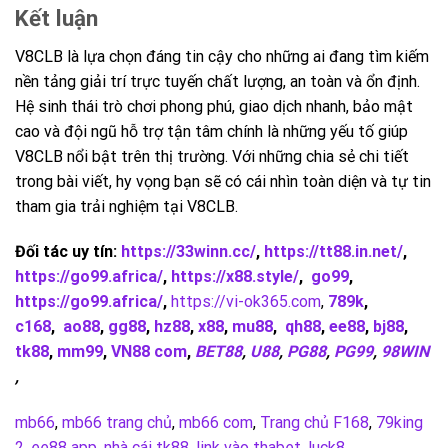
Kết luận
V8CLB là lựa chọn đáng tin cậy cho những ai đang tìm kiếm
nền tảng giải trí trực tuyến chất lượng, an toàn và ổn định.
Hệ sinh thái trò chơi phong phú, giao dịch nhanh, bảo mật
cao và đội ngũ hỗ trợ tận tâm chính là những yếu tố giúp
V8CLB nổi bật trên thị trường. Với những chia sẻ chi tiết
trong bài viết, hy vọng bạn sẽ có cái nhìn toàn diện và tự tin
tham gia trải nghiệm tại V8CLB.
Đối tác uy tín:
https://33winn.cc/
,
https://tt88.in.net/
,
https://go99.africa/
,
https://x88.style/
,
go99
,
https://go99.africa/
,
https://vi-ok365.com
,
789k
,
c168
,
ao88
,
gg88
,
hz88
,
x88
,
mu88
,
qh88
,
ee88
,
bj88
,
tk88
,
mm99
,
VN88 com
,
BET88
,
U88
,
PG88
,
PG99
,
98WIN
,
mb66
,
mb66 trang chủ
,
mb66 com
,
Trang chủ F168
,
79king
2
,
ee88 app
,
nhà cái tk88
,
link vào thabet
,
luck8
,