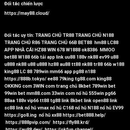
Đối tác chiến lược
https://may88.cloud/
Đối tác uy tín:
TRANG CHỦ TR88
TRANG CHỦ N188
TRANG CHỦ R86
TRANG CHỦ 66B
BET88
hm88
LC88
APP
NHÀ CÁI HZ88
WIN 678
W1888
ok8386
MMOO
bet88
W188
66b tải app
link uu88
188v
nk88
ev99
u88
u888
nk88
u88
u888
hz88
au88
tt88
nk88
tr88
66b
w188
king88
LC 88
789win
mm66
app pg88
n188
https://888b.tokyo/
ee88
79king
tg88.com
king88
OKKING com
3WIN com
trang chủ 8kbet
789win bet
99win bet
mm88.com
33win com
nổ hũ
555win
pg66
88aa
188v
vip66
tt88
tg88 link
8kbet link
open88 link
sc88 link
nổ hũ vmax
nổ hũ C168
nổ hũ N188
nổ hũ EV99
https://go8.ing
nổ hũ xx88
https://bet888.help/
https://888pvip.com/
https://fly88.krd/
https://au88.dev/
https://okfun.channel/