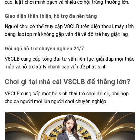
cao, luật chơi minh bạch và nhiều cơ hội trúng thưởng lớn.
Giao diện thân thiện, hỗ trợ đa nền tảng
Người chơi có thể truy cập V8CLB trên điện thoại, máy tính
bảng, laptop mà không gặp vấn đề về độ trễ hay giật lag.
Đội ngũ hỗ trợ chuyên nghiệp 24/7
V8CLB cung cấp tổng đài tư vấn liên tục, giải đáp mọi thắc
mắc và hỗ trợ xử lý nhanh các vấn đề phát sinh.
Chơi gì tại nhà cái V8CLB để thắng lớn?
V8CLB cung cấp một hệ sinh thái trò chơi đồ sộ, phù hợp
cho cả người mới lẫn người chơi chuyên nghiệp.