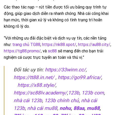
Các thao tác nạp – rút tiền được tối ưu bằng quy trình tự
động, giúp giao dịch diễn ra nhanh chóng. Nhà cái công khai
hạn mức, thời gian xử lý và không có tình trạng trì hoãn
không rõ lý do.
“Với những ưu đãi đặc biệt và dịch vụ uy tín, các nền tảng
như:
trang chủ TG88
,
https://nk88.spot/
,
https://au88.city/
,
https://tg88.promo/
, và
sc88
sẽ mang đến cho bạn trải
nghiệm cá cược trực tuyến an toàn và thú vị.”
Đối tác uy tín:
https://33winn.cc/
,
https://tt88.in.net/
,
https://go99.africa/
,
https://x88.style/
,
https://sc88lv.academy/
,
123b
,
123b com
,
nhà cái 123b
,
123b chính chủ
,
nhà cái
123b
,
nhà cái mu88
,
nohu
,
88aa
,
mu88
,