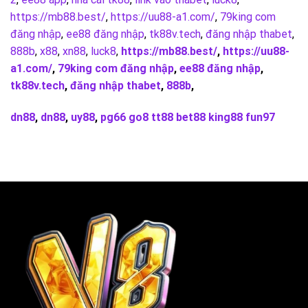
https://mb88.best/
,
https://uu88-a1.com/
,
79king com
đăng nhập
,
ee88 đăng nhập
,
tk88v.tech
,
đăng nhập thabet
,
888b
,
x88
,
xn88
,
luck8
,
https://mb88.best/
,
https://uu88-
a1.com/
,
79king com đăng nhập
,
ee88 đăng nhập
,
tk88v.tech
,
đăng nhập thabet
,
888b
,
dn88
,
dn88
,
uy88
,
pg66
go8
tt88
bet88
king88
fun97