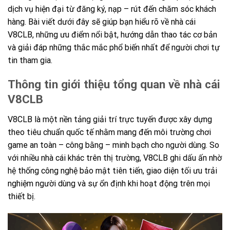
dịch vụ hiện đại từ đăng ký, nạp – rút đến chăm sóc khách
hàng. Bài viết dưới đây sẽ giúp bạn hiểu rõ về nhà cái
V8CLB, những ưu điểm nổi bật, hướng dẫn thao tác cơ bản
và giải đáp những thắc mắc phổ biến nhất để người chơi tự
tin tham gia.
Thông tin giới thiệu tổng quan về nhà cái
V8CLB
V8CLB là một nền tảng giải trí trực tuyến được xây dựng
theo tiêu chuẩn quốc tế nhằm mang đến môi trường chơi
game an toàn – công bằng – minh bạch cho người dùng. So
với nhiều nhà cái khác trên thị trường, V8CLB ghi dấu ấn nhờ
hệ thống công nghệ bảo mật tiên tiến, giao diện tối ưu trải
nghiệm người dùng và sự ổn định khi hoạt động trên mọi
thiết bị.