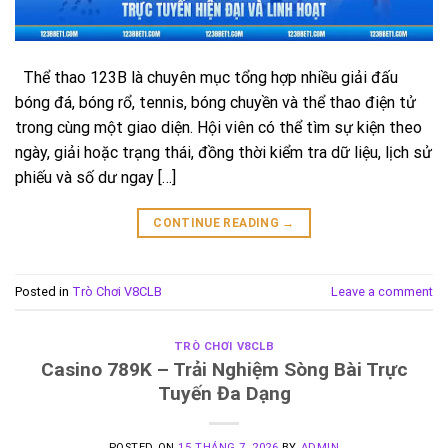
Thể thao 123B là chuyên mục tổng hợp nhiều giải đấu
bóng đá, bóng rổ, tennis, bóng chuyền và thể thao điện tử
trong cùng một giao diện. Hội viên có thể tìm sự kiện theo
ngày, giải hoặc trạng thái, đồng thời kiểm tra dữ liệu, lịch sử
phiếu và số dư ngay […]
CONTINUE READING
→
Posted in
Trò Chơi V8CLB
Leave a comment
TRÒ CHƠI V8CLB
Casino 789K – Trải Nghiệm Sòng Bài Trực
Tuyến Đa Dạng
POSTED ON
15 THÁNG 7, 2026
BY
ADMIN