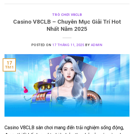
TRÒ CHƠI V8CLB
Casino V8CLB – Chuyên Mục Giải Trí Hot
Nhất Năm 2025
POSTED ON
17 THÁNG 11, 2025
BY
ADMIN
17
Th11
Casino V8CLB sân chơi mang đến trải nghiệm sống động,