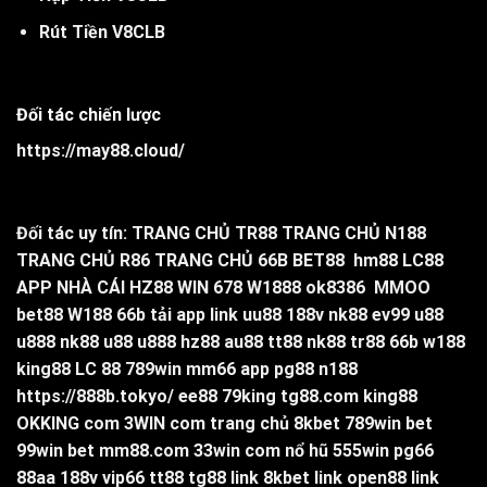
Rút Tiền V8CLB
Đối tác chiến lược
https://may88.cloud/
Đối tác uy tín:
TRANG CHỦ TR88
TRANG CHỦ N188
TRANG CHỦ R86
TRANG CHỦ 66B
BET88
hm88
LC88
APP
NHÀ CÁI HZ88
WIN 678
W1888
ok8386
MMOO
bet88
W188
66b tải app
link uu88
188v
nk88
ev99
u88
u888
nk88
u88
u888
hz88
au88
tt88
nk88
tr88
66b
w188
king88
LC 88
789win
mm66
app pg88
n188
https://888b.tokyo/
ee88
79king
tg88.com
king88
OKKING com
3WIN com
trang chủ 8kbet
789win bet
99win bet
mm88.com
33win com
nổ hũ
555win
pg66
88aa
188v
vip66
tt88
tg88 link
8kbet link
open88 link