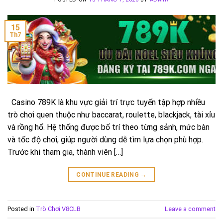
15
Th7
Casino 789K là khu vực giải trí trực tuyến tập hợp nhiều
trò chơi quen thuộc như baccarat, roulette, blackjack, tài xỉu
và rồng hổ. Hệ thống được bố trí theo từng sảnh, mức bàn
và tốc độ chơi, giúp người dùng dễ tìm lựa chọn phù hợp.
Trước khi tham gia, thành viên […]
CONTINUE READING
→
Posted in
Trò Chơi V8CLB
Leave a comment