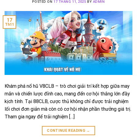
POSTED ON
17 THÁNG 11, 2025
BY
ADMIN
17
Th11
Khám phá nổ hũ V8CLB – trò chơi giải trí kết hợp giữa may
mắn và chiến lược đỉnh cao, mang đến cơ hội thắng lớn đầy
kịch tính. Tại 88CLB, cược thủ không chỉ được trải nghiệm
lối chơi đơn giản mà còn có cơ hội nhận phần thưởng giá trị.
Tham gia ngay để trải nghiệm […]
CONTINUE READING
→