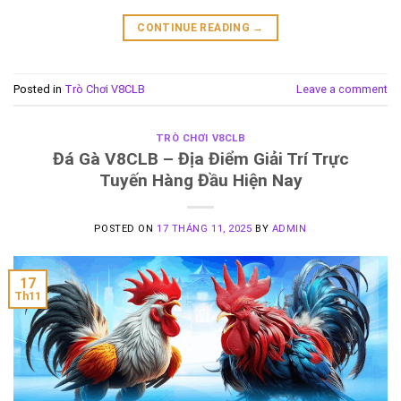
CONTINUE READING
→
Posted in
Trò Chơi V8CLB
Leave a comment
TRÒ CHƠI V8CLB
Đá Gà V8CLB – Địa Điểm Giải Trí Trực
Tuyến Hàng Đầu Hiện Nay
POSTED ON
17 THÁNG 11, 2025
BY
ADMIN
17
Th11