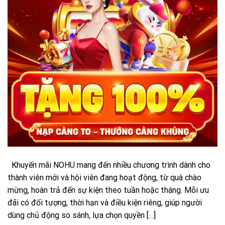
Khuyến mãi NOHU mang đến nhiều chương trình dành cho
thành viên mới và hội viên đang hoạt động, từ quà chào
mừng, hoàn trả đến sự kiện theo tuần hoặc tháng. Mỗi ưu
đãi có đối tượng, thời hạn và điều kiện riêng, giúp người
dùng chủ động so sánh, lựa chọn quyền […]